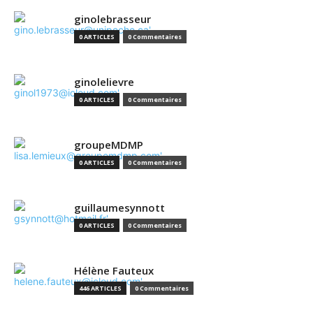
ginolebrasseur
0 ARTICLES
0 Commentaires
ginolelievre
0 ARTICLES
0 Commentaires
groupeMDMP
0 ARTICLES
0 Commentaires
guillaumesynnott
0 ARTICLES
0 Commentaires
Hélène Fauteux
446 ARTICLES
0 Commentaires