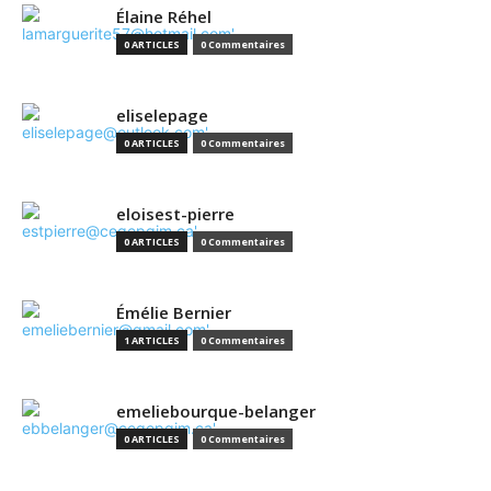
Élaine Réhel
0 ARTICLES
0 Commentaires
eliselepage
0 ARTICLES
0 Commentaires
eloisest-pierre
0 ARTICLES
0 Commentaires
Émélie Bernier
1 ARTICLES
0 Commentaires
emeliebourque-belanger
0 ARTICLES
0 Commentaires