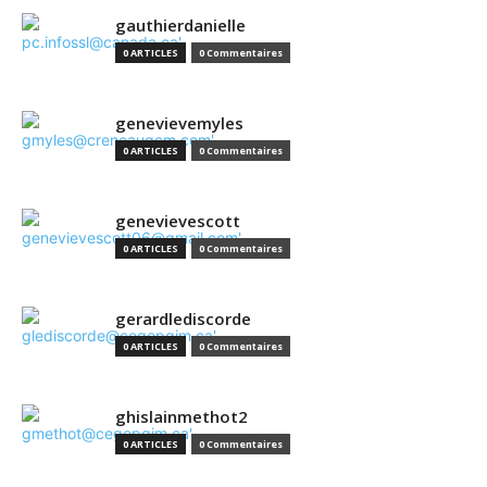
gauthierdanielle
0 ARTICLES
0 Commentaires
genevievemyles
0 ARTICLES
0 Commentaires
genevievescott
0 ARTICLES
0 Commentaires
gerardlediscorde
0 ARTICLES
0 Commentaires
ghislainmethot2
0 ARTICLES
0 Commentaires