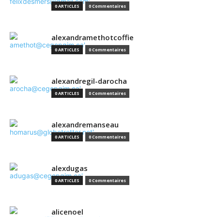
0 ARTICLES
0 Commentaires
alexandramethotcoffie
0 ARTICLES
0 Commentaires
alexandregil-darocha
0 ARTICLES
0 Commentaires
alexandremanseau
0 ARTICLES
0 Commentaires
alexdugas
0 ARTICLES
0 Commentaires
alicenoel