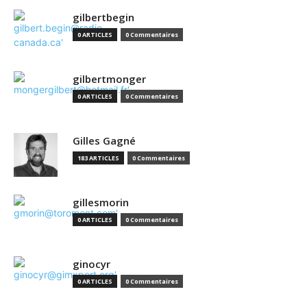
gilbertbegin
0 ARTICLES
0 Commentaires
gilbertmonger
0 ARTICLES
0 Commentaires
Gilles Gagné
183 ARTICLES
0 Commentaires
gillesmorin
0 ARTICLES
0 Commentaires
ginocyr
0 ARTICLES
0 Commentaires