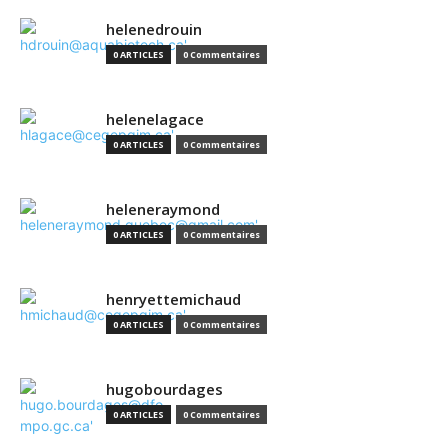
helenedrouin
0 ARTICLES
0 Commentaires
helenelagace
0 ARTICLES
0 Commentaires
heleneraymond
0 ARTICLES
0 Commentaires
henryettemichaud
0 ARTICLES
0 Commentaires
hugobourdages
0 ARTICLES
0 Commentaires