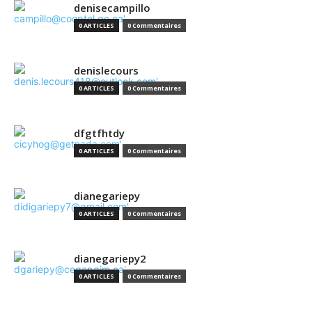
denisecampillo
0 ARTICLES
0 Commentaires
denislecours
0 ARTICLES
0 Commentaires
dfgtfhtdy
0 ARTICLES
0 Commentaires
dianegariepy
0 ARTICLES
0 Commentaires
dianegariepy2
0 ARTICLES
0 Commentaires