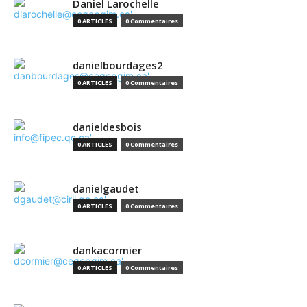
Daniel Larochelle
0 ARTICLES
0 Commentaires
danielbourdages2
0 ARTICLES
0 Commentaires
danieldesbois
0 ARTICLES
0 Commentaires
danielgaudet
0 ARTICLES
0 Commentaires
dankacormier
0 ARTICLES
0 Commentaires