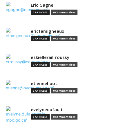
Eric Gagne
0 ARTICLES
0 Commentaires
erictamigneaux
0 ARTICLES
0 Commentaires
eskiellerail-roussy
0 ARTICLES
0 Commentaires
etiennehuot
0 ARTICLES
0 Commentaires
evelynedufault
0 ARTICLES
0 Commentaires