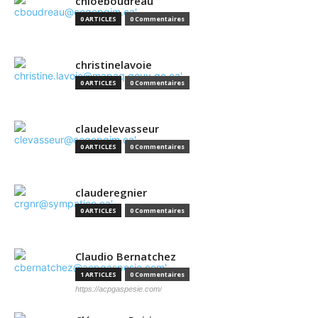
chloeboudreau
0 ARTICLES
0 Commentaires
christinelavoie
0 ARTICLES
0 Commentaires
claudelevasseur
0 ARTICLES
0 Commentaires
clauderegnier
0 ARTICLES
0 Commentaires
Claudio Bernatchez
1 ARTICLES
0 Commentaires
https://acpgaspesie.com/