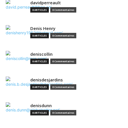
davidperreault
0 ARTICLES
0 Commentaires
Denis Henry
0 ARTICLES
0 Commentaires
deniscollin
0 ARTICLES
0 Commentaires
denisdesjardins
0 ARTICLES
0 Commentaires
denisdunn
0 ARTICLES
0 Commentaires