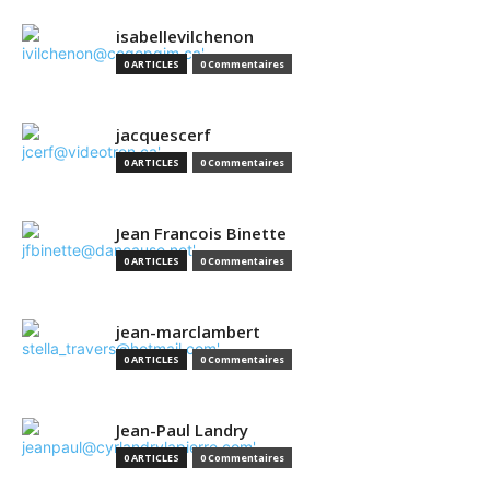
isabellevilchenon
0 ARTICLES
0 Commentaires
jacquescerf
0 ARTICLES
0 Commentaires
Jean Francois Binette
0 ARTICLES
0 Commentaires
jean-marclambert
0 ARTICLES
0 Commentaires
Jean-Paul Landry
0 ARTICLES
0 Commentaires