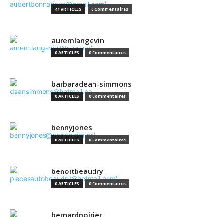
41 ARTICLES
0 Commentaires
auremlangevin
0 ARTICLES
0 Commentaires
barbaradean-simmons
0 ARTICLES
0 Commentaires
bennyjones
0 ARTICLES
0 Commentaires
benoitbeaudry
0 ARTICLES
0 Commentaires
bernardpoirier