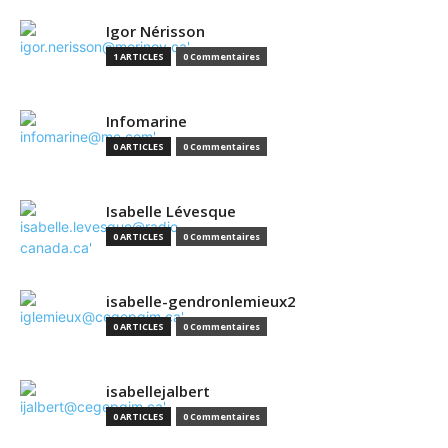
Igor Nérisson
1 ARTICLES
0 Commentaires
Infomarine
0 ARTICLES
0 Commentaires
Isabelle Lévesque
0 ARTICLES
0 Commentaires
isabelle-gendronlemieux2
0 ARTICLES
0 Commentaires
isabellejalbert
0 ARTICLES
0 Commentaires