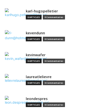
karl-hugopelletier
0 ARTICLES
0 Commentaires
kevendunn
0 ARTICLES
0 Commentaires
kevinwafer
0 ARTICLES
0 Commentaires
laureatlelievre
0 ARTICLES
0 Commentaires
leondespres
0 ARTICLES
0 Commentaires