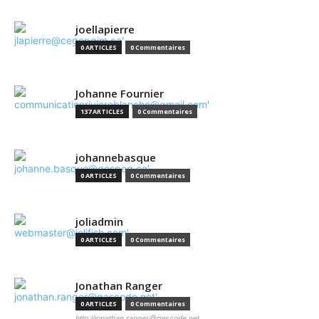
joellapierre
0 ARTICLES
0 Commentaires
Johanne Fournier
137 ARTICLES
0 Commentaires
johannebasque
0 ARTICLES
0 Commentaires
joliadmin
0 ARTICLES
0 Commentaires
Jonathan Ranger
0 ARTICLES
0 Commentaires
http://jonathan.ranger@gascode.net