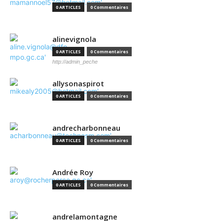
0 ARTICLES
0 Commentaires
alinevignola
0 ARTICLES
0 Commentaires
http://admin_peche
allysonaspirot
0 ARTICLES
0 Commentaires
andrecharbonneau
0 ARTICLES
0 Commentaires
Andrée Roy
0 ARTICLES
0 Commentaires
andrelamontagne