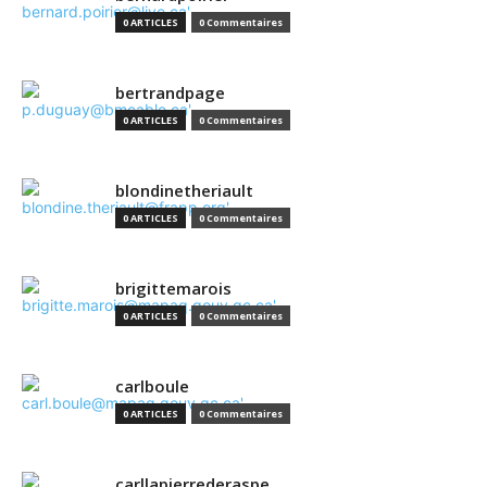
0 ARTICLES
0 Commentaires
bertrandpage
0 ARTICLES
0 Commentaires
blondinetheriault
0 ARTICLES
0 Commentaires
brigittemarois
0 ARTICLES
0 Commentaires
carlboule
0 ARTICLES
0 Commentaires
carllapierrederaspe