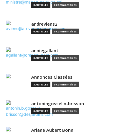
0 ARTICLES
0 Commentaires
andreviens2
0 ARTICLES
0 Commentaires
anniegallant
0 ARTICLES
0 Commentaires
Annonces Classées
3 ARTICLES
0 Commentaires
antoningosselin-brisson
0 ARTICLES
0 Commentaires
Ariane Aubert Bonn