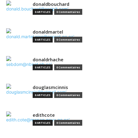
donaldbouchard
0 ARTICLES
0 Commentaires
donaldmartel
0 ARTICLES
0 Commentaires
donaldrhache
0 ARTICLES
0 Commentaires
douglasmcinnis
0 ARTICLES
0 Commentaires
edithcote
0 ARTICLES
0 Commentaires