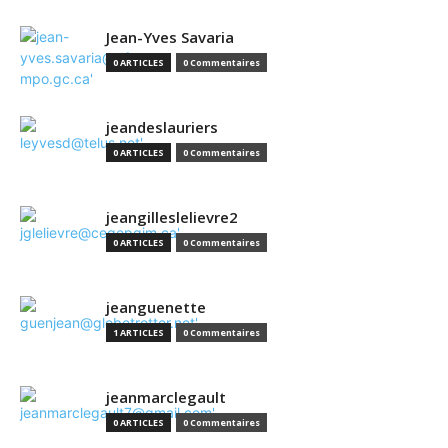
Jean-Yves Savaria
0 ARTICLES
0 Commentaires
jeandeslauriers
0 ARTICLES
0 Commentaires
jeangilleslelievre2
0 ARTICLES
0 Commentaires
jeanguenette
1 ARTICLES
0 Commentaires
jeanmarclegault
0 ARTICLES
0 Commentaires