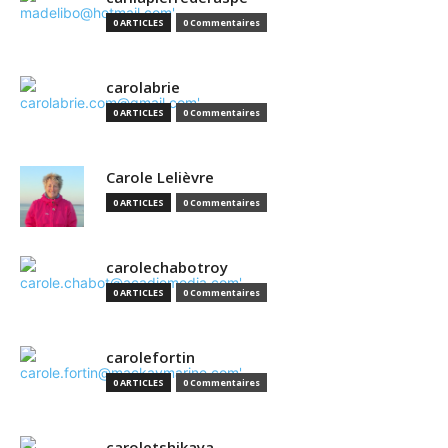
0 ARTICLES
0 Commentaires
carolabrie
0 ARTICLES
0 Commentaires
Carole Lelièvre
0 ARTICLES
0 Commentaires
carolechabotroy
0 ARTICLES
0 Commentaires
carolefortin
0 ARTICLES
0 Commentaires
caroletshikaya