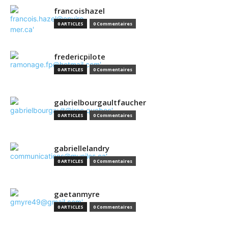
francoishazel
0 ARTICLES
0 Commentaires
fredericpilote
0 ARTICLES
0 Commentaires
gabrielbourgaultfaucher
0 ARTICLES
0 Commentaires
gabriellelandry
0 ARTICLES
0 Commentaires
gaetanmyre
0 ARTICLES
0 Commentaires