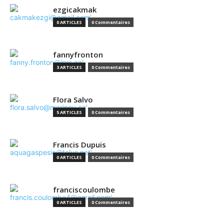
ezgicakmak
0 ARTICLES
0 Commentaires
fannyfronton
3 ARTICLES
0 Commentaires
Flora Salvo
5 ARTICLES
0 Commentaires
Francis Dupuis
0 ARTICLES
0 Commentaires
franciscoulombe
0 ARTICLES
0 Commentaires