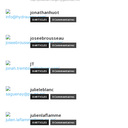
jonathanhuot
0 ARTICLES
0 Commentaires
joseebrousseau
0 ARTICLES
0 Commentaires
JT
0 ARTICLES
0 Commentaires
julieleblanc
0 ARTICLES
0 Commentaires
julienlaflamme
0 ARTICLES
0 Commentaires