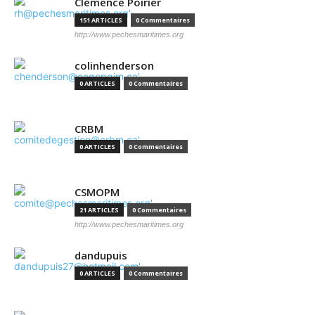
Clémence Poirier
151 ARTICLES
0 Commentaires
http://www.pechesmaritimes.org
colinhenderson
0 ARTICLES
0 Commentaires
CRBM
0 ARTICLES
0 Commentaires
CSMOPM
21 ARTICLES
0 Commentaires
http://www.pechesmaritimes.org
dandupuis
0 ARTICLES
0 Commentaires