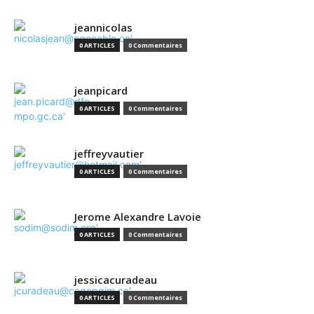
jeannicolas
0 ARTICLES
0 Commentaires
jeanpicard
0 ARTICLES
0 Commentaires
jeffreyvautier
0 ARTICLES
0 Commentaires
Jerome Alexandre Lavoie
0 ARTICLES
0 Commentaires
jessicacuradeau
0 ARTICLES
0 Commentaires