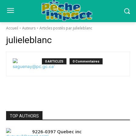
Accueil
Auteurs
Articles postés par julieleblanc
julieleblanc
0 ARTICLES
0 Commentaires
TOP AUTHORS
9226-0397 Quebec inc