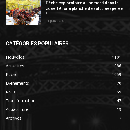
Pêche exploratoire au homard dans la
zone 19 : une planche de salut inespérée
!
11 juin 2026
CATÉGORIES POPULAIRES
Nouvelles
1101
Actualités
1086
Pêche
1059
Événements
70
R&D
69
Transformation
47
Aquaculture
19
Archives
7