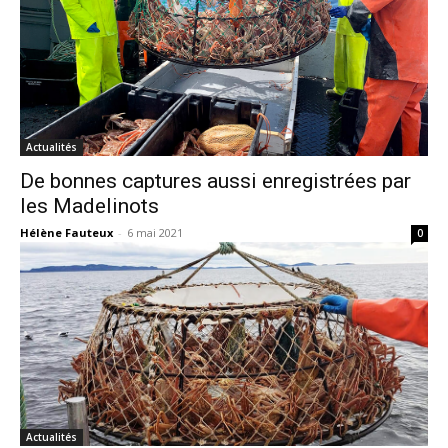
Actualités
De bonnes captures aussi enregistrées par
les Madelinots
Hélène Fauteux
-
6 mai 2021
0
Actualités