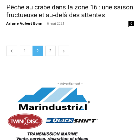
Pêche au crabe dans la zone 16 : une saison
fructueuse et au-delà des attentes
Ariane Aubert Bonn
-
6 mai 2021
0
1
2
3
- Advertisment -