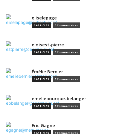
eliselepage
0 ARTICLES
0 Commentaires
eloisest-pierre
0 ARTICLES
0 Commentaires
Émélie Bernier
1 ARTICLES
0 Commentaires
emeliebourque-belanger
0 ARTICLES
0 Commentaires
Eric Gagne
0 ARTICLES
0 Commentaires