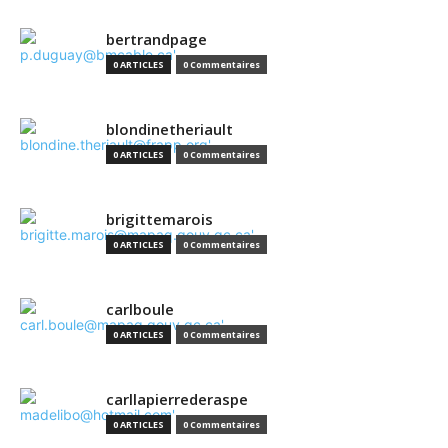
bertrandpage
0 ARTICLES
0 Commentaires
blondinetheriault
0 ARTICLES
0 Commentaires
brigittemarois
0 ARTICLES
0 Commentaires
carlboule
0 ARTICLES
0 Commentaires
carllapierrederaspe
0 ARTICLES
0 Commentaires