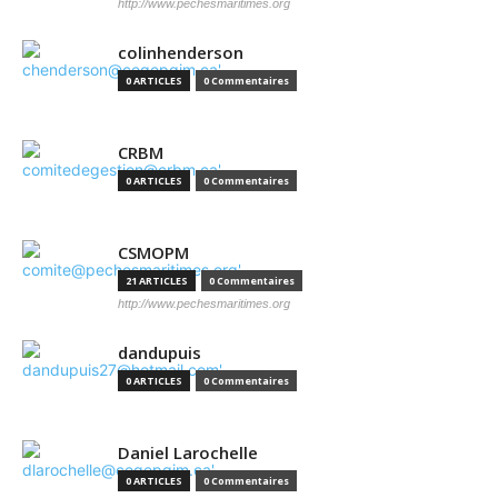
http://www.pechesmaritimes.org
colinhenderson
0 ARTICLES
0 Commentaires
CRBM
0 ARTICLES
0 Commentaires
CSMOPM
21 ARTICLES
0 Commentaires
http://www.pechesmaritimes.org
dandupuis
0 ARTICLES
0 Commentaires
Daniel Larochelle
0 ARTICLES
0 Commentaires