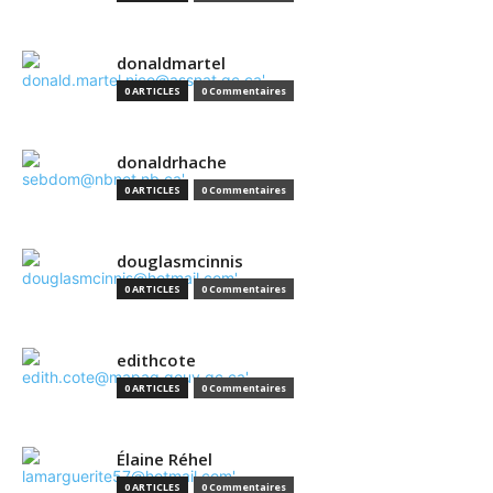
donaldmartel
0 ARTICLES
0 Commentaires
donaldrhache
0 ARTICLES
0 Commentaires
douglasmcinnis
0 ARTICLES
0 Commentaires
edithcote
0 ARTICLES
0 Commentaires
Élaine Réhel
0 ARTICLES
0 Commentaires