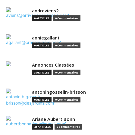
andreviens2
0 ARTICLES
0 Commentaires
anniegallant
0 ARTICLES
0 Commentaires
Annonces Classées
3 ARTICLES
0 Commentaires
antoningosselin-brisson
0 ARTICLES
0 Commentaires
Ariane Aubert Bonn
41 ARTICLES
0 Commentaires