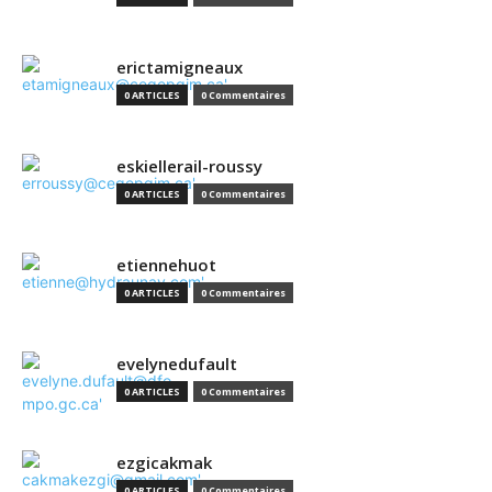
erictamigneaux
0 ARTICLES
0 Commentaires
eskiellerail-roussy
0 ARTICLES
0 Commentaires
etiennehuot
0 ARTICLES
0 Commentaires
evelynedufault
0 ARTICLES
0 Commentaires
ezgicakmak
0 ARTICLES
0 Commentaires