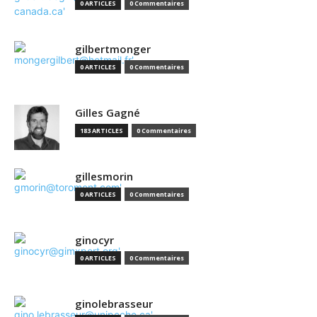
0 ARTICLES
0 Commentaires
gilbertmonger
0 ARTICLES
0 Commentaires
Gilles Gagné
183 ARTICLES
0 Commentaires
gillesmorin
0 ARTICLES
0 Commentaires
ginocyr
0 ARTICLES
0 Commentaires
ginolebrasseur