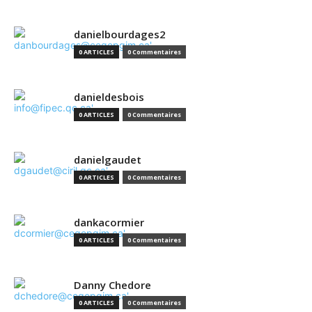
danielbourdages2
0 ARTICLES
0 Commentaires
danieldesbois
0 ARTICLES
0 Commentaires
danielgaudet
0 ARTICLES
0 Commentaires
dankacormier
0 ARTICLES
0 Commentaires
Danny Chedore
0 ARTICLES
0 Commentaires