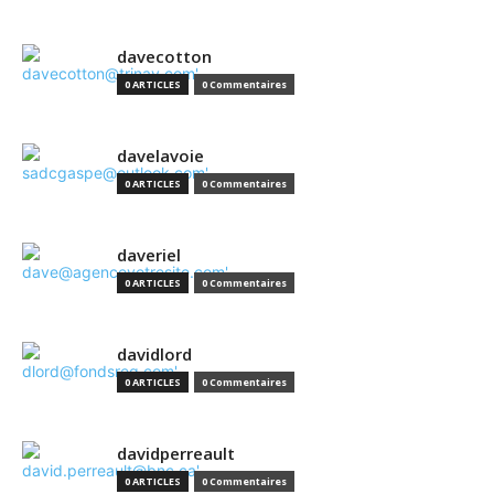
davecotton
0 ARTICLES
0 Commentaires
davelavoie
0 ARTICLES
0 Commentaires
daveriel
0 ARTICLES
0 Commentaires
davidlord
0 ARTICLES
0 Commentaires
davidperreault
0 ARTICLES
0 Commentaires