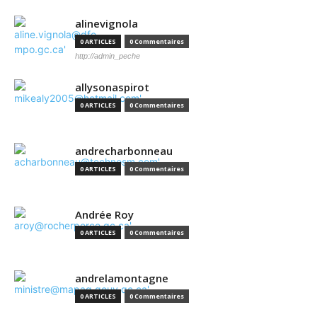
alinevignola
0 ARTICLES
0 Commentaires
http://admin_peche
allysonaspirot
0 ARTICLES
0 Commentaires
andrecharbonneau
0 ARTICLES
0 Commentaires
Andrée Roy
0 ARTICLES
0 Commentaires
andrelamontagne
0 ARTICLES
0 Commentaires