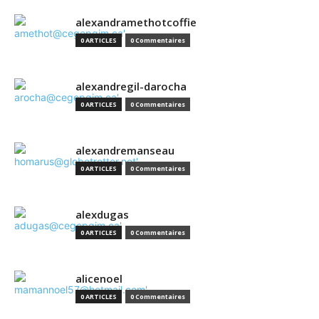
alexandramethotcoffie
0 ARTICLES
0 Commentaires
alexandregil-darocha
0 ARTICLES
0 Commentaires
alexandremanseau
0 ARTICLES
0 Commentaires
alexdugas
0 ARTICLES
0 Commentaires
alicenoel
0 ARTICLES
0 Commentaires