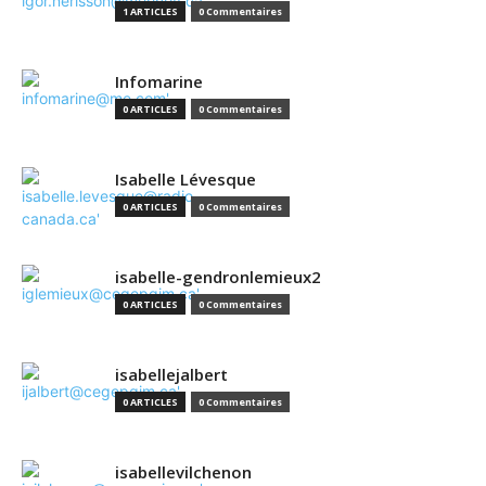
1 ARTICLES
0 Commentaires
Infomarine
0 ARTICLES
0 Commentaires
Isabelle Lévesque
0 ARTICLES
0 Commentaires
isabelle-gendronlemieux2
0 ARTICLES
0 Commentaires
isabellejalbert
0 ARTICLES
0 Commentaires
isabellevilchenon