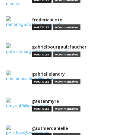
0 ARTICLES
0 Commentaires
fredericpilote
0 ARTICLES
0 Commentaires
gabrielbourgaultfaucher
0 ARTICLES
0 Commentaires
gabriellelandry
0 ARTICLES
0 Commentaires
gaetanmyre
0 ARTICLES
0 Commentaires
gauthierdanielle