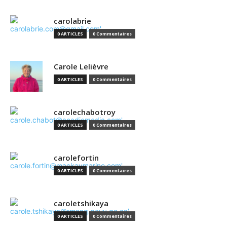
carolabrie
0 ARTICLES
0 Commentaires
Carole Lelièvre
0 ARTICLES
0 Commentaires
carolechabotroy
0 ARTICLES
0 Commentaires
carolefortin
0 ARTICLES
0 Commentaires
caroletshikaya
0 ARTICLES
0 Commentaires