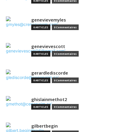
0 ARTICLES
0 Commentaires
genevievemyles
0 ARTICLES
0 Commentaires
genevievescott
0 ARTICLES
0 Commentaires
gerardlediscorde
0 ARTICLES
0 Commentaires
ghislainmethot2
0 ARTICLES
0 Commentaires
gilbertbegin