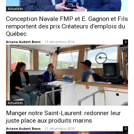
Actualités
Conception Navale FMP et E. Gagnon et Fils
remportent des prix Créateurs d’emplois du
Québec
Ariane Aubert Bonn
-
11 décembre 2019
0
Actualités
Manger notre Saint-Laurent: redonner leur
juste place aux produits marins
Ariane Aubert Bonn
-
11 décembre 2019
0