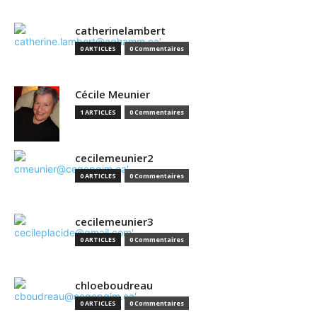
catherinelambert
0 ARTICLES
0 Commentaires
Cécile Meunier
1 ARTICLES
0 Commentaires
cecilemeunier2
0 ARTICLES
0 Commentaires
cecilemeunier3
0 ARTICLES
0 Commentaires
chloeboudreau
0 ARTICLES
0 Commentaires