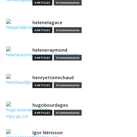
0 ARTICLES
0 Commentaires
helenelagace
0 ARTICLES
0 Commentaires
heleneraymond
0 ARTICLES
0 Commentaires
henryettemichaud
0 ARTICLES
0 Commentaires
hugobourdages
0 ARTICLES
0 Commentaires
Igor Nérisson