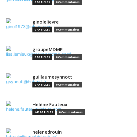
0 ARTICLES
0 Commentaires
ginolelievre
0 ARTICLES
0 Commentaires
groupeMDMP
0 ARTICLES
0 Commentaires
guillaumesynnott
0 ARTICLES
0 Commentaires
Hélène Fauteux
446 ARTICLES
0 Commentaires
helenedrouin