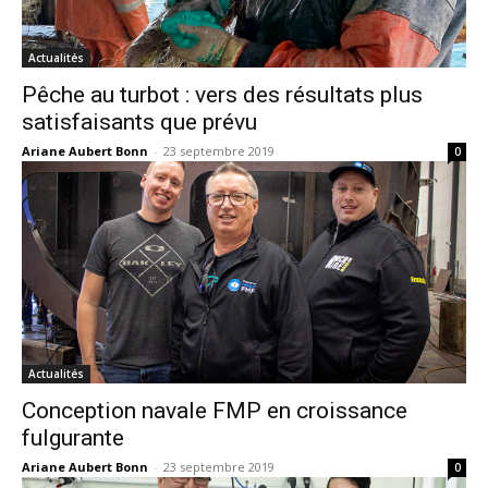
Actualités
Pêche au turbot : vers des résultats plus
satisfaisants que prévu
Ariane Aubert Bonn
-
23 septembre 2019
0
Actualités
Conception navale FMP en croissance
fulgurante
Ariane Aubert Bonn
-
23 septembre 2019
0