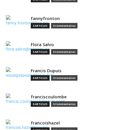
fannyfronton
3 ARTICLES
0 Commentaires
Flora Salvo
5 ARTICLES
0 Commentaires
Francis Dupuis
0 ARTICLES
0 Commentaires
franciscoulombe
0 ARTICLES
0 Commentaires
francoishazel