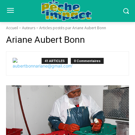
Accueil
Auteurs
Articles postés par Ariane Aubert Bonn
Ariane Aubert Bonn
41 ARTICLES
0 Commentaires