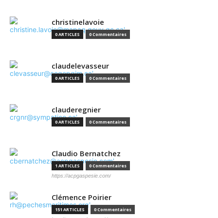
christinelavoie
0 ARTICLES
0 Commentaires
claudelevasseur
0 ARTICLES
0 Commentaires
clauderegnier
0 ARTICLES
0 Commentaires
Claudio Bernatchez
1 ARTICLES
0 Commentaires
https://acpgaspesie.com/
Clémence Poirier
151 ARTICLES
0 Commentaires