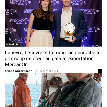
Actualités
Lelièvre, Lelièvre et Lemoignan décroche le
prix coup de cœur au gala à l’exportation
MercadOr
Ariane Aubert Bonn
-
11 décembre 2019
0