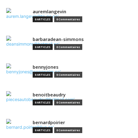
auremlangevin
0 ARTICLES
0 Commentaires
barbaradean-simmons
0 ARTICLES
0 Commentaires
bennyjones
0 ARTICLES
0 Commentaires
benoitbeaudry
0 ARTICLES
0 Commentaires
bernardpoirier
0 ARTICLES
0 Commentaires