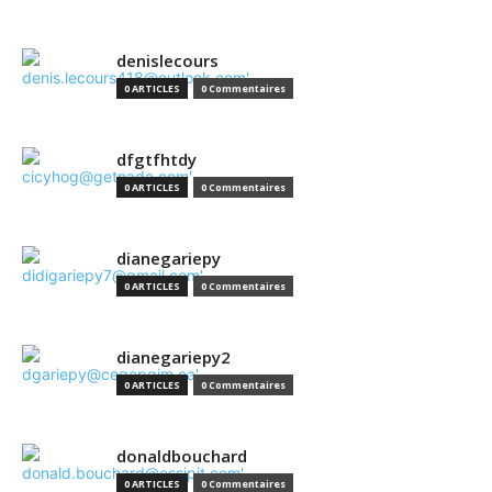
denislecours
0 ARTICLES
0 Commentaires
dfgtfhtdy
0 ARTICLES
0 Commentaires
dianegariepy
0 ARTICLES
0 Commentaires
dianegariepy2
0 ARTICLES
0 Commentaires
donaldbouchard
0 ARTICLES
0 Commentaires